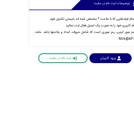
توضیحات ثبت نام در سایت
مام فیلدهایی که با علامت * مشخص شده اند بایستی تکمیل شود.
ام کاربری خود را به صورت یک ایمیل فعال ثبت نمائید.
مز عبور ایمن، رمز عبوری است که شامل حروف، اعداد و علامتها باشد. مانند :
Mz6@kP
ورود کاربران
ثبت نام در سایت