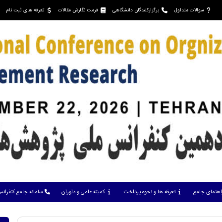
سوالات متداول
برگزارکنندگان دانشگاهی
فرمت نگارش مقالات
تعرفه های ثبت نام
اهنمای جامع
تعرفه ها و نحوه پرداخت
کمیته علمی و داوران
سامانه جامع کنفران