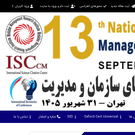
ثبت مقاله جدید
محورهای کنفرانس
ثبت نام و ورود به سایت
ورود کاربران
س ها
Oxford Cert Universal
SID
نمایه و انتشار
تماس با ما